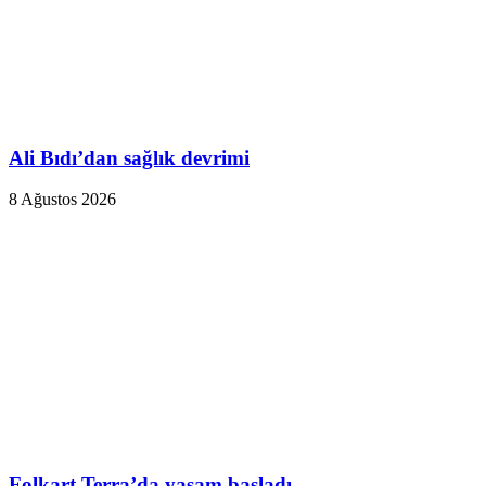
Ali Bıdı’dan sağlık devrimi
8 Ağustos 2026
Folkart Terra’da yaşam başladı