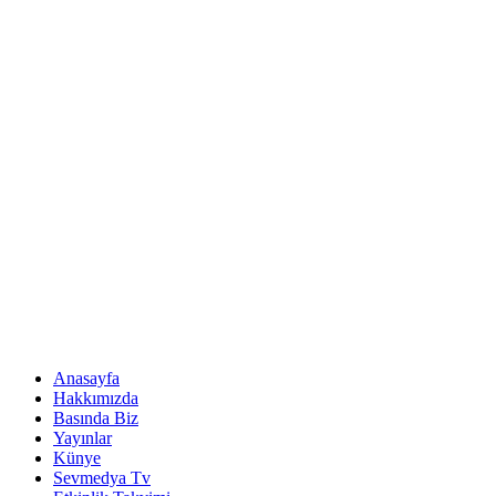
Anasayfa
Hakkımızda
Basında Biz
Yayınlar
Künye
Sevmedya Tv