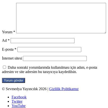
Yorum
*
Ad
*
E-posta
*
İnternet sitesi
Daha sonraki yorumlarımda kullanılması için adım, e-posta
adresim ve site adresim bu tarayıcıya kaydedilsin.
© Sevmedya Yayıncılık 2026
|
Gizlilik Politikamız
Facebook
Twitter
YouTube