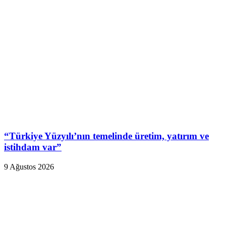
“Türkiye Yüzyılı’nın temelinde üretim, yatırım ve
istihdam var”
9 Ağustos 2026