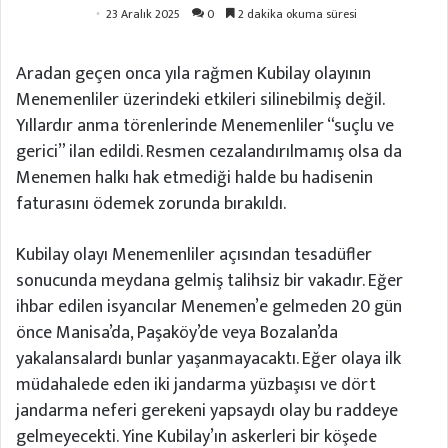
23 Aralık 2025
0
2 dakika okuma süresi
Aradan geçen onca yıla rağmen Kubilay olayının
Menemenliler üzerindeki etkileri silinebilmiş değil.
Yıllardır anma törenlerinde Menemenliler “suçlu ve
gerici” ilan edildi. Resmen cezalandırılmamış olsa da
Menemen halkı hak etmediği halde bu hadisenin
faturasını ödemek zorunda bırakıldı.
Kubilay olayı Menemenliler açısından tesadüfler
sonucunda meydana gelmiş talihsiz bir vakadır. Eğer
ihbar edilen isyancılar Menemen’e gelmeden 20 gün
önce Manisa’da, Paşaköy’de veya Bozalan’da
yakalansalardı bunlar yaşanmayacaktı. Eğer olaya ilk
müdahalede eden iki jandarma yüzbaşısı ve dört
jandarma neferi gerekeni yapsaydı olay bu raddeye
gelmeyecekti. Yine Kubilay’ın askerleri bir köşede