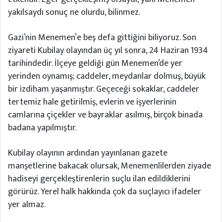
yakılsaydı sonuç ne olurdu, bilinmez.
Gazi’nin Menemen’e beş defa gittiğini biliyoruz. Son
ziyareti Kubilay olayından üç yıl sonra, 24 Haziran 1934
tarihindedir. İlçeye geldiği gün Menemen’de yer
yerinden oynamış; caddeler, meydanlar dolmuş, büyük
bir izdiham yaşanmıştır. Geçeceği sokaklar, caddeler
tertemiz hale getirilmiş, evlerin ve işyerlerinin
camlarına çiçekler ve bayraklar asılmış, birçok binada
badana yapılmıştır.
Kubilay olayının ardından yayınlanan gazete
manşetlerine bakacak olursak, Menemenlilerden ziyade
hadiseyi gerçekleştirenlerin suçlu ilan edildiklerini
görürüz. Yerel halk hakkında çok da suçlayıcı ifadeler
yer almaz.