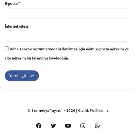
E-posta
*
İnternet sitesi
Daha sonraki yorumlarımda kullanılması için adım, e-posta adresim ve
site adresim bu tarayıcıya kaydedilsin.
© Sevmedya Yayıncılık 2026
|
Gizlilik Politikamız
Facebook
Twitter
YouTube
Instagram
WhatsApp