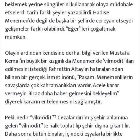
beklemek yerine süngülerini kullanarak olaya müdahale
etselerdi tarih farklı şeyler yazabilirdi. Hadise
Menemen’de değil de başka bir şehirde cereyan etseydi
gelişmeler farklı olabilirdi. “Eğer”leri çoğaltmak
mümkün.
Olayın ardından kendisine derhal bilgi verilen Mustafa
Kemal’in büyük bir kızgınlıkla Menemen’de ‘vilmodit’ ilan
edilmesini istediği Fahrettin Altay’ın hatıralarından
bilinen bir gerçek. İsmet İnönü, “Paşam, Menemenlilerin
savaşlarda çok kahramanlıkları vardır. Acele karar
vermeyin. Biraz daha haber gelmesini bekleyelim”
diyerek kararın ertelenmesini sağlamıştır.
Peki, nedir “vilmodit”? Cezalandırılmış şehir anlamına
gelen “vilmodit”te halk toplatılıp şehir dışına çıkartılır.
Daha sonra bütün binalar, içindeki eşyalarla birlikte