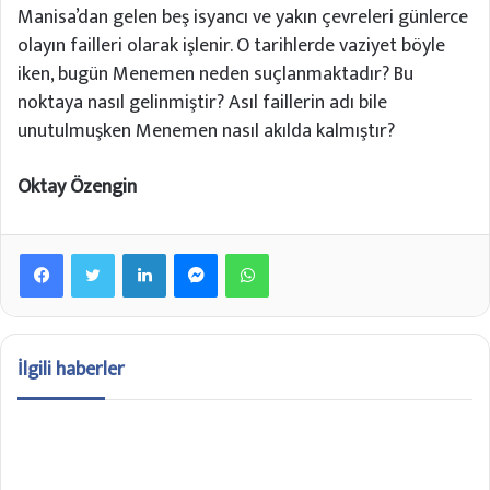
Manisa’dan gelen beş isyancı ve yakın çevreleri günlerce
olayın failleri olarak işlenir. O tarihlerde vaziyet böyle
iken, bugün Menemen neden suçlanmaktadır? Bu
noktaya nasıl gelinmiştir? Asıl faillerin adı bile
unutulmuşken Menemen nasıl akılda kalmıştır?
Oktay Özengin
Facebook
Twitter
LinkedIn
Messenger
WhatsApp
İlgili haberler