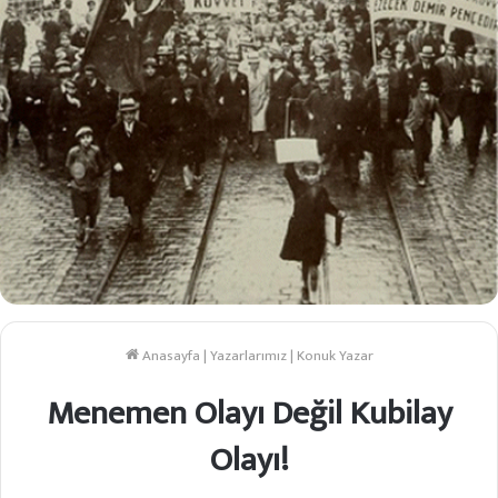
Anasayfa
|
Yazarlarımız
|
Konuk Yazar
Menemen Olayı Değil Kubilay
Olayı!