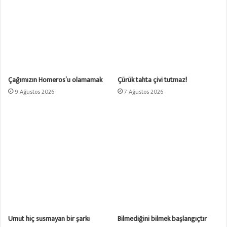
Çağımızın Homeros’u olamamak
Çürük tahta çivi tutmaz!
9 Ağustos 2026
7 Ağustos 2026
Umut hiç susmayan bir şarkı
Bilmediğini bilmek başlangıçtır