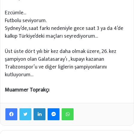
Ezcümle…
Futbolu seviyorum.
Sydney’de,saat farkı nedeniyle gece saat 3 ya da 4’de
kalkıp Türkiye’deki maçları seyrediyorum…
Üst üste dört yılı bir kez daha olmak üzere, 26. kez
şampiyon olan Galatasaray’ı , kupayı kazanan
Trabzonspor’u ve diğer liglerin şampiyonlarını
kutluyorum…
Muammer Toprakçı
Facebook
Twitter
LinkedIn
Messenger
WhatsApp