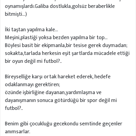
oynamışlardı.Galiba dostlukla,golsüz beraberlikle
bitmişti…)
İki taştan yapılma kale…
Meşini,plastiği yoksa bezden yapılma bir top…
Böylesi basit bir ekipmanla,bir tesise gerek duymadan;
sokakta,tarlada herkesin eşit şartlarda mücadele ettiği
bir oyun değil mi futbol?..
Bireyselliğe karşı ortak hareket ederek, hedefe
odaklanmayı gerektiren;
özünde işbirliğine dayanan,yardımlaşma ve
dayanışmanın sonuca götürdüğü bir spor değil mi
futbol?..
Benim gibi çocukluğu gecekondu semtinde geçenler
anımsarlar.