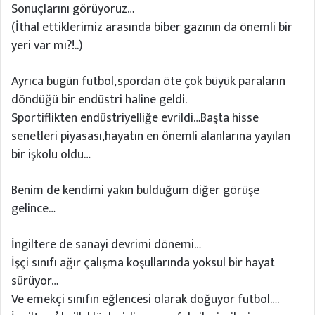
Sonuçlarını görüyoruz…
(İthal ettiklerimiz arasında biber gazının da önemli bir
yeri var mı?!..)
Ayrıca bugün futbol,spordan öte çok büyük paraların
döndüğü bir endüstri haline geldi.
Sportiflikten endüstriyelliğe evrildi…Başta hisse
senetleri piyasası,hayatın en önemli alanlarına yayılan
bir işkolu oldu…
Benim de kendimi yakın bulduğum diğer görüşe
gelince…
İngiltere de sanayi devrimi dönemi…
İşçi sınıfı ağır çalışma koşullarında yoksul bir hayat
sürüyor…
Ve emekçi sınıfın eğlencesi olarak doğuyor futbol….