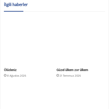
İlgili haberler
Ölüdeniz
Güzel ülkem zor ülkem
8 Ağustos 2026
21 Temmuz 2026