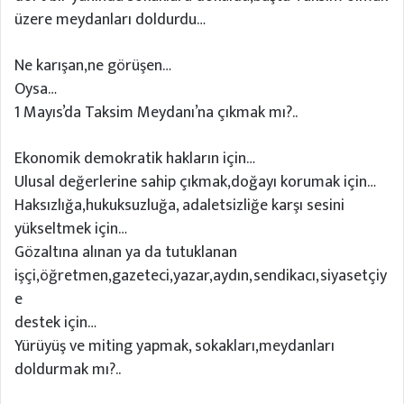
üzere meydanları doldurdu…
Ne karışan,ne görüşen…
Oysa…
1 Mayıs’da Taksim Meydanı’na çıkmak mı?..
Ekonomik demokratik hakların için…
Ulusal değerlerine sahip çıkmak,doğayı korumak için…
Haksızlığa,hukuksuzluğa, adaletsizliğe karşı sesini
yükseltmek için…
Gözaltına alınan ya da tutuklanan
işçi,öğretmen,gazeteci,yazar,aydın,sendikacı,siyasetçiy
e
destek için…
Yürüyüş ve miting yapmak, sokakları,meydanları
doldurmak mı?..