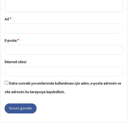
*
Ad
*
E-posta
*
İnternet sitesi
Daha sonraki yorumlarımda kullanılması için adım, e-posta adresim ve
site adresim bu tarayıcıya kaydedilsin.