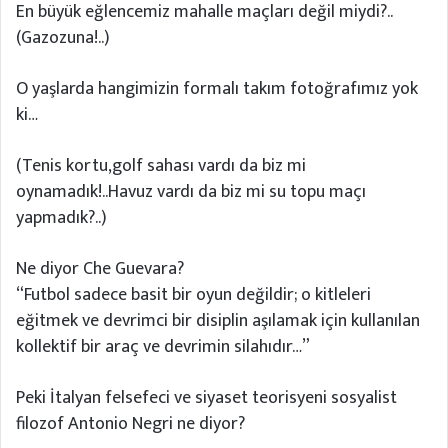
En büyük eğlencemiz mahalle maçları değil miydi?..
(Gazozuna!..)
O yaşlarda hangimizin formalı takım fotoğrafımız yok
ki…
(Tenis kortu,golf sahası vardı da biz mi
oynamadık!..Havuz vardı da biz mi su topu maçı
yapmadık?..)
Ne diyor Che Guevara?
“Futbol sadece basit bir oyun değildir; o kitleleri
eğitmek ve devrimci bir disiplin aşılamak için kullanılan
kollektif bir araç ve devrimin silahıdır…”
Peki İtalyan felsefeci ve siyaset teorisyeni sosyalist
filozof Antonio Negri ne diyor?