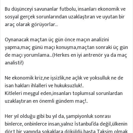
Bu düşünceyi savunanlar futbolu, insanları ekonomik ve
sosyal gerçek sorunlarından uzaklaştıran ve uyutan bir
araç olarak görüyorlar…
Oynanacak maçtan üç gün önce maçın analizini
yapma,maç günü maçı konuşma,maçtan sonraki üç gün
de maçı yorumlama…(Herkes en iyi antrenör ya da maç
analisti!)
Ne ekonomik kriz,ne işsizlik,ne açlık ve yoksulluk ne de
isan hakları ihlalleri ve hukuksuzluk!..
Kitleleri meşgul eden,insanları toplumsal sorunlardan
uzaklaştıran en önemli gündem maç!..
Her yıl olduğu gibi bu yıl da, şampiyonluk sonrası
binlerce, onbinlerce insan,yalnız İstanbul’da değil,ülkenin
dört bir yanında sokaklara döküldü,başta Taksim olmak