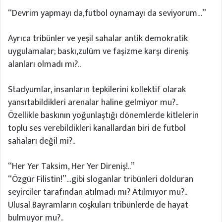
“Devrim yapmayı da,futbol oynamayı da seviyorum…”
Ayrıca tribünler ve yeşil sahalar antik demokratik
uygulamalar; baskı,zulüm ve faşizme karşı direniş
alanları olmadı mı?..
Stadyumlar, insanların tepkilerini kollektif olarak
yansıtabildikleri arenalar haline gelmiyor mu?..
Özellikle baskının yoğunlaştığı dönemlerde kitlelerin
toplu ses verebildikleri kanallardan biri de futbol
sahaları değil mi?..
“Her Yer Taksim, Her Yer Direniş!..”
“Özgür Filistin!”…gibi sloganlar tribünleri dolduran
seyirciler tarafından atılmadı mı? Atılmıyor mu?..
Ulusal Bayramların coşkuları tribünlerde de hayat
bulmuyor mu?..