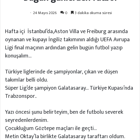
24 Mayıs 2026
0
3 dakika okuma süresi
Hafta içi İstanbul’da,Aston Villa ve Freiburg arasında
oynanan ve kupayı İngiliz takımının aldığı UEFA Avrupa
Ligi final maçının ardından gelin bugün futbol yazıp
konuşalım…
Türkiye liglerinde de şampiyonlar, çıkan ve düşen
takımlar belli oldu.
Süper Lig’de şampiyon Galatasaray… Türkiye Kupası’nda
Trabzonspor..
Yazı öncesi şunu belirteyim, ben de futbolu severek
seyredenlerdenim.
Çocukluğum Göztepe maçları ile geçti…
Metin Oktay’la birlikte Galatasaray taraftarı oldum.