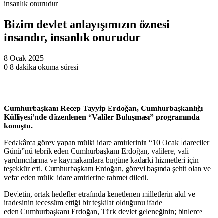
insanlık onurudur
Bizim devlet anlayışımızın öznesi
insandır, insanlık onurudur
8 Ocak 2025
0
8 dakika okuma süresi
Cumhurbaşkanı Recep Tayyip Erdoğan, Cumhurbaşkanlığı
Külliyesi’nde düzenlenen “Valiler Buluşması” programında
konuştu.
Fedakârca görev yapan mülki idare amirlerinin “10 Ocak İdareciler
Günü”nü tebrik eden Cumhurbaşkanı Erdoğan, valilere, vali
yardımcılarına ve kaymakamlara bugüne kadarki hizmetleri için
teşekkür etti. Cumhurbaşkanı Erdoğan, görevi başında şehit olan ve
vefat eden mülki idare amirlerine rahmet diledi.
Devletin, ortak hedefler etrafında kenetlenen milletlerin akıl ve
iradesinin tecessüm ettiği bir teşkilat olduğunu ifade
eden Cumhurbaşkanı Erdoğan, Türk devlet geleneğinin; binlerce