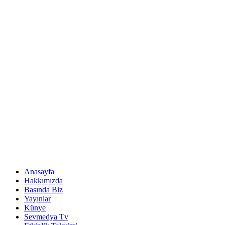
Anasayfa
Hakkımızda
Basında Biz
Yayınlar
Künye
Sevmedya Tv