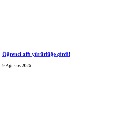
Öğrenci affı yürürlüğe girdi!
9 Ağustos 2026