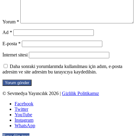
Yorum
*
Ad
*
E-posta
*
İnternet sitesi
Daha sonraki yorumlarımda kullanılması için adım, e-posta
adresim ve site adresim bu tarayıcıya kaydedilsin.
© Sevmedya Yayıncılık 2026
|
Gizlilik Politikamız
Facebook
Twitter
YouTube
Instagram
WhatsApp
Başa dön tuşu