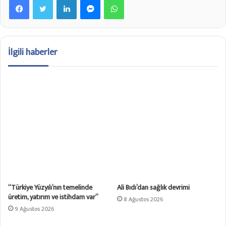
İlgili haberler
“Türkiye Yüzyılı’nın temelinde
Ali Bıdı’dan sağlık devrimi
üretim, yatırım ve istihdam var”
8 Ağustos 2026
9 Ağustos 2026