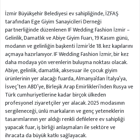
İzmir Büyükşehir Belediyesi ev sahipliğinde, İZFAŞ
tarafından Ege Giyim Sanayicileri Derneği
partnerliğinde düzenlenen IF Wedding Fashion İzmir –
Gelinlik, Damatlık ve Abiye Giyim Fuarı, 19 Kasım günü,
modanın ve gelinliğin başkenti İzmir’de 18. kez kapılarını
açmaya hazırlanıyor. IF Wedding Fashion İzmir, bir kez
daha modaya yön verenlerin buluşma noktası olacak.
Abiye, gelinlik, damatlık, aksesuar ile çocuk giyim
ürünlerinin yer alacağı fuarda, Almanya’dan İtalya’ya,
İsveç’ten ABD’ye, Birleşik Arap Emirlikleri’nden Rusya ve
Türk cumhuriyetlerine kadar birçok ülkeden
profesyonel ziyaretçiler yer alacak. 2025 modasının
sergileneceği, ünlü markaların ve genç yeteneklerin
tasarımlarının yer aldığı renkli defilelere ev sahipliği
yapacak fuar, iş birliği anlaşmaları ile sektöre ve
ihracata da büyük katkı sağlayacak.