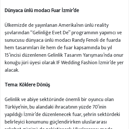
Dünyaca ünlü modacı Fuar İzmir’de
Ülkemizde de yayınlanan Amerika’nın ünlü reality
şovlarından “Gelinliğe Evet De” programının yapımcı ve
sunucusu dünyaca ünlü modacı Randy Fenoli de fuarda
hem tasarımları ile hem de fuar kapsamında bu yıl
15’incisi düzenlenen Gelinlik Tasarım Yarışması’nda onur
konuğu jüri üyesi olarak IF Wedding Fashion İzmir’de yer
alacak.
Tema: Köklere Dönüş
Gelinlik ve abiye sektöründe önemli bir oyuncu olan
Türkiye’nin, bu alandaki ihracatının yüzde 70’inin
yapıldığı İzmir’de düzenlenecek fuar, şehrin sektördeki
belirleyici konumunu güçlendirirken uluslararası