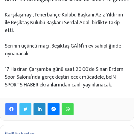
Karşılaşmayı, Fenerbahçe Kulübü Başkanı Aziz Yıldırım
ile Beşiktaş Kulübü Başkanı Serdal Adalı birlikte takip
etti.
Serinin üçüncü maçı, Beşiktaş GAİN’in ev sahipliğinde
oynanacak.
17 Haziran Çarşamba günü saat 20.00’de Sinan Erdem
Spor Salonu’nda gerçekleştirilecek mücadele, beIN
SPORTS HABER ekranlarından canlı yayınlanacak.
Facebook
Twitter
LinkedIn
Messenger
WhatsApp