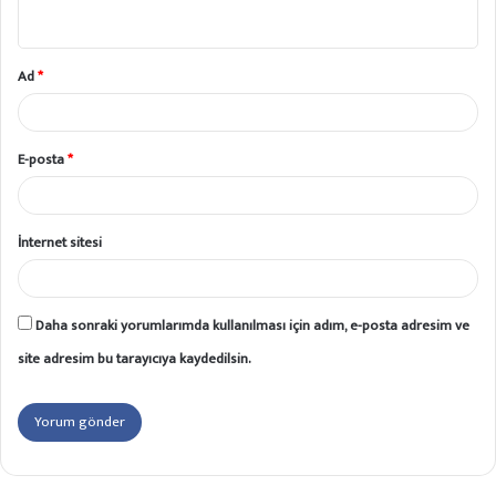
*
Ad
*
E-posta
*
İnternet sitesi
Daha sonraki yorumlarımda kullanılması için adım, e-posta adresim ve
site adresim bu tarayıcıya kaydedilsin.