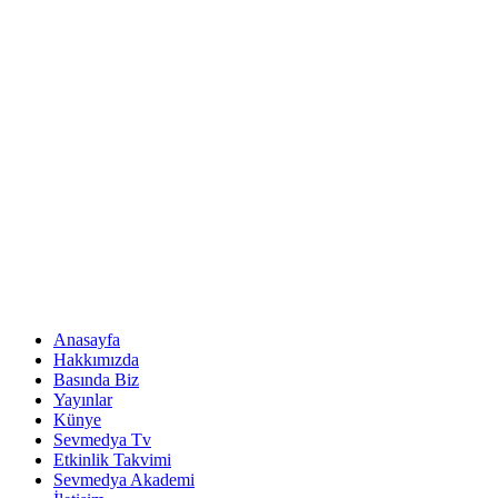
Anasayfa
Hakkımızda
Basında Biz
Yayınlar
Künye
Sevmedya Tv
Etkinlik Takvimi
Sevmedya Akademi