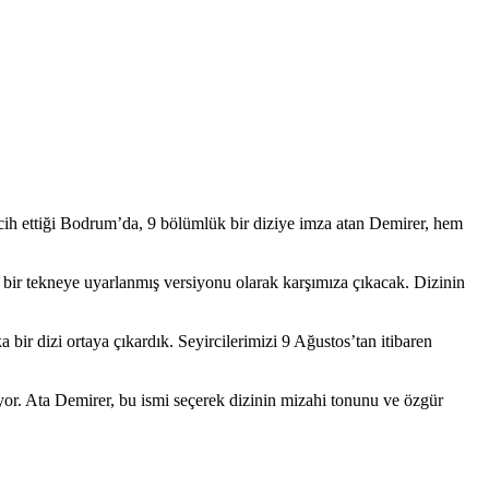
rcih ettiği Bodrum’da, 9 bölümlük bir diziye imza atan Demirer, hem
bir tekneye uyarlanmış versiyonu olarak karşımıza çıkacak. Dizinin
bir dizi ortaya çıkardık. Seyircilerimizi 9 Ağustos’tan itibaren
iyor. Ata Demirer, bu ismi seçerek dizinin mizahi tonunu ve özgür