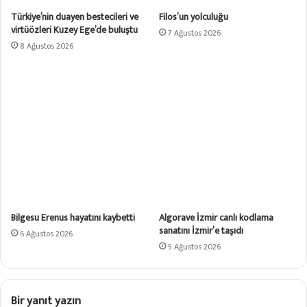
Türkiye’nin duayen bestecileri ve
Filos’un yolculuğu
virtüözleri Kuzey Ege’de buluştu
7 Ağustos 2026
8 Ağustos 2026
Bilgesu Erenus hayatını kaybetti
Algorave İzmir canlı kodlama
sanatını İzmir’e taşıdı
6 Ağustos 2026
5 Ağustos 2026
Bir yanıt yazın