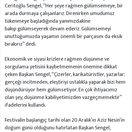
Ceritoğlu Sengel, “Her şeye rağmen gülümsemeye, bir
arada durmaya çalışanlarız. Direnirken umudumuz
tükenmeye başladığında yanımızdakine
bakıp gülümseyerek devam ederiz. Gülümsemeyi
unuttuğumuzda yaşamın önemli bir parçasını da eksik
bırakırız” dedi.
Ekonomik ve siyasi krizlere rağmen düşünme ve
sorgulama yetisini kaybetmemenin önemine dikkat
çeken Başkan Sengel, “Çizerler, karikatüristler, yazarlar;
gerçeği incitmeden, eleştiriyi ustalıkla yaparak bizi hem
düşündürüyor hem gülümsetiyor. En çok ihtiyacımız
olan şey, düşünme kabiliyetimizden vazgeçmemektir”
ifadelerini kullandı.
Festivalin başlangıç tarihi olan 20 Aralık’ın Aziz Nesin’in
doğum günü olduğunu hatırlatan Başkan Sengel,