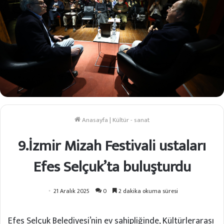
Anasayfa
|
Kültür - sanat
9.İzmir Mizah Festivali ustaları
Efes Selçuk’ta buluşturdu
21 Aralık 2025
0
2 dakika okuma süresi
Efes Selçuk Belediyesi’nin ev sahipliğinde, Kültürlerarası