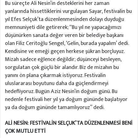
Bu süreçte Ali Nesin’in desteklerini her zaman
yanlarında hissettiklerini vurgulayan Sayar, festivalin bu
yıl Efes Selçuk’ta düzenlenmesinden dolayı duyduğu
memnuniyeti dile getirerek; “Bu yıl ne yapacağımızı
düşünürken sanata değer veren bir belediye başkanı
olan Filiz Ceritoğlu Sengel, ‘Gelin, burada yapalım’ dedi.
Kendisine ve emeği geçen herkese şükran borçluyuz.
Mizah sadece eğlence değildir; düşünceyi besleyen,
sorgulatan çok güçlü bir alandır. Biz de mizahın bu
yanını ön plana çıkarmak istiyoruz. Festivalin
uluslararası boyutunu daha da güçlendirmeyi
hedefliyoruz. Bugün Aziz Nesin’in doğum günü. Bu
nedenle festivali her yıl ya doğum gününde başlatıyor
ya da doğum gününde tamamlıyoruz” dedi.
ALİ NESİN: FESTİVALİN SELÇUK’TA DÜZENLENMESİ BENİ
ÇOK MUTLU ETTİ