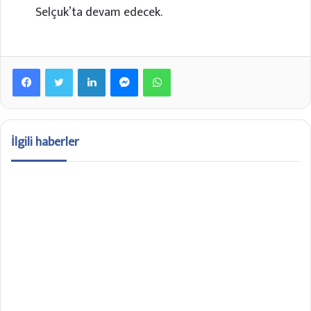
Selçuk’ta devam edecek.
Facebook
Twitter
LinkedIn
Messenger
WhatsApp
İlgili haberler