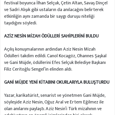
festival boyunca İlhan Selçuk, Çetin Altan, Savaş Dinçel
ve Sadri Alışık gibi ustaların da anılacağını belirterek
etkinliğin aynı zamanda bir saygı duruşu niteliği
taşıdığını söyledi.
AZİZ NESİN MİZAH ÖDÜLLERİ SAHİPLERİNİ BULDU
Açılış konuşmalarının ardından Aziz Nesin Mizah
Ödülleri takdim edildi. Canol Kocagöz, Ohannes Şaşkal
ve Gani Müjde, ödüllerini Efes Selçuk Belediye Başkanı
Filiz Ceritoğlu Sengel’in elinden aldı.
GANİ MÜJDE YENİ KİTABINI OKURLARIYLA BULUŞTURDU
Yazar, karikatürist, senarist ve yönetmen Gani Müjde,
söyleşide Aziz Nesin, Oğuz Aral ve Ertem Eğilmez ile
olan anılarını paylaştı. Aziz Nesin’i Türk mizahının ve