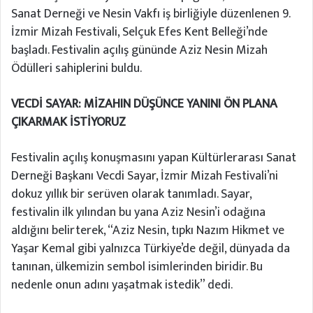
Sanat Derneği ve Nesin Vakfı iş birliğiyle düzenlenen 9.
İzmir Mizah Festivali, Selçuk Efes Kent Belleği’nde
başladı. Festivalin açılış gününde Aziz Nesin Mizah
Ödülleri sahiplerini buldu.
VECDİ SAYAR: MİZAHIN DÜŞÜNCE YANINI ÖN PLANA
ÇIKARMAK İSTİYORUZ
Festivalin açılış konuşmasını yapan Kültürlerarası Sanat
Derneği Başkanı Vecdi Sayar, İzmir Mizah Festivali’ni
dokuz yıllık bir serüven olarak tanımladı. Sayar,
festivalin ilk yılından bu yana Aziz Nesin’i odağına
aldığını belirterek, “Aziz Nesin, tıpkı Nazım Hikmet ve
Yaşar Kemal gibi yalnızca Türkiye’de değil, dünyada da
tanınan, ülkemizin sembol isimlerinden biridir. Bu
nedenle onun adını yaşatmak istedik” dedi.