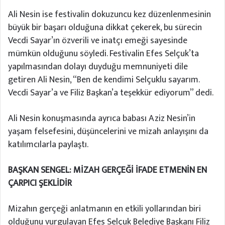
Ali Nesin ise festivalin dokuzuncu kez düzenlenmesinin
büyük bir başarı olduğuna dikkat çekerek, bu sürecin
Vecdi Sayar’ın özverili ve inatçı emeği sayesinde
mümkün olduğunu söyledi. Festivalin Efes Selçuk’ta
yapılmasından dolayı duyduğu memnuniyeti dile
getiren Ali Nesin, “Ben de kendimi Selçuklu sayarım.
Vecdi Sayar’a ve Filiz Başkan’a teşekkür ediyorum” dedi.
Ali Nesin konuşmasında ayrıca babası Aziz Nesin’in
yaşam felsefesini, düşüncelerini ve mizah anlayışını da
katılımcılarla paylaştı.
BAŞKAN SENGEL: MİZAH GERÇEĞİ İFADE ETMENİN EN
ÇARPICI ŞEKLİDİR
Mizahın gerçeği anlatmanın en etkili yollarından biri
olduğunu vurgulayan Efes Selçuk Belediye Başkanı Filiz